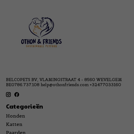
BELCOPETS BV, VLAMINGSTRAAT 4 - 8560 WEVELGEM
BE0786.737.108
help@othonfriends.com
+32477033160
Categorieën
Honden
Katten
Paarden