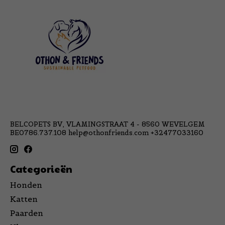
BELCOPETS BV, VLAMINGSTRAAT 4 - 8560 WEVELGEM
BE0786.737.108
help@othonfriends.com
+32477033160
Categorieën
Honden
Katten
Paarden