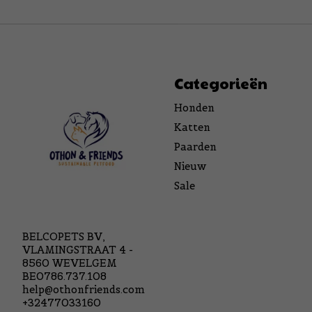
Categorieën
Honden
Katten
Paarden
Nieuw
Sale
BELCOPETS BV,
VLAMINGSTRAAT 4 -
8560 WEVELGEM
BE0786.737.108
help@othonfriends.com
+32477033160