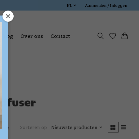
NL
Aanmelden / Inloggen
Blog
Over ons
Contact
ffuser
Sorteren op
Nieuwste producten
cten