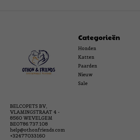
Categorieën
Honden
Katten
Paarden
Nieuw
Sale
BELCOPETS BV,
VLAMINGSTRAAT 4 -
8560 WEVELGEM
BE0786.737.108
help@othonfriends.com
+32477033160