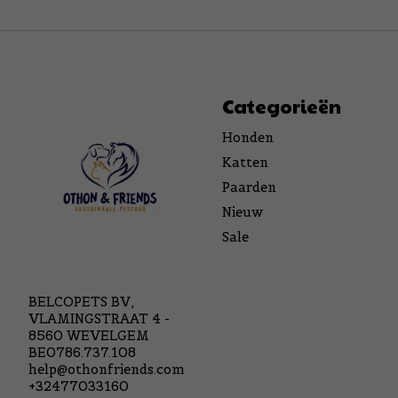
Categorieën
Honden
Katten
Paarden
Nieuw
Sale
BELCOPETS BV,
VLAMINGSTRAAT 4 -
8560 WEVELGEM
BE0786.737.108
help@othonfriends.com
+32477033160