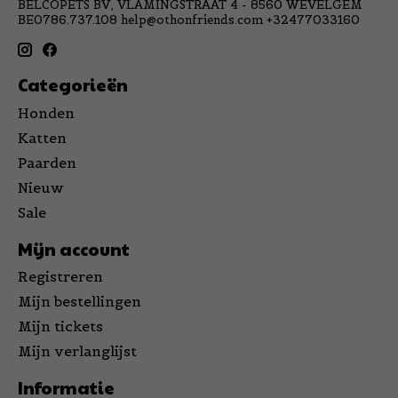
BELCOPETS BV, VLAMINGSTRAAT 4 - 8560 WEVELGEM
BE0786.737.108
help@othonfriends.com
+32477033160
Categorieën
Honden
Katten
Paarden
Nieuw
Sale
Mijn account
Registreren
Mijn bestellingen
Mijn tickets
Mijn verlanglijst
Informatie