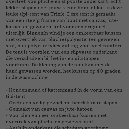
overtrek van pluche en slipvaste onderkant. Echt
lekker slapen doet jouw kleine hond of kat in deze
leuke tipi-tent van Trixie! Deze tent is gemaakt
van een stevig frame van hout met canvas, jute-
katoen en geweven stof voor een origineel
uiterlijk. Binnenin vind je een omkeerbaar kussen
met overtrek van pluche (polyester) en geweven
stof, met polyestervlies vulling voor veel comfort.
De tent is voorzien van een slipvaste onderkant
die verschuiven bij het in- en uitstappen
voorkomt. De kleding van de tent kan met de
hand gewassen worden, het kussen op 40 graden
in de wasmachine.
- Hondenmand of kattenmand in de vorm van een
tipi-tent
- Geeft een veilig gevoel om heerlijk in te slapen
- Gemaakt van canvas en jute-katoen
- Voorzien van een omkeerbaar kussen met
overtrek van pluche en geweven stof
- Antislip onderkant die schuiven voorkomt