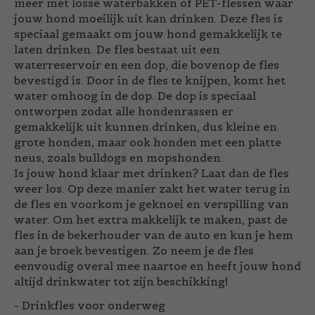
meer met losse waterbakken of PET-flessen waar
jouw hond moeilijk uit kan drinken. Deze fles is
speciaal gemaakt om jouw hond gemakkelijk te
laten drinken. De fles bestaat uit een
waterreservoir en een dop, die bovenop de fles
bevestigd is. Door in de fles te knijpen, komt het
water omhoog in de dop. De dop is speciaal
ontworpen zodat alle hondenrassen er
gemakkelijk uit kunnen drinken, dus kleine en
grote honden, maar ook honden met een platte
neus, zoals bulldogs en mopshonden.
Is jouw hond klaar met drinken? Laat dan de fles
weer los. Op deze manier zakt het water terug in
de fles en voorkom je geknoei en verspilling van
water. Om het extra makkelijk te maken, past de
fles in de bekerhouder van de auto en kun je hem
aan je broek bevestigen. Zo neem je de fles
eenvoudig overal mee naartoe en heeft jouw hond
altijd drinkwater tot zijn beschikking!
- Drinkfles voor onderweg