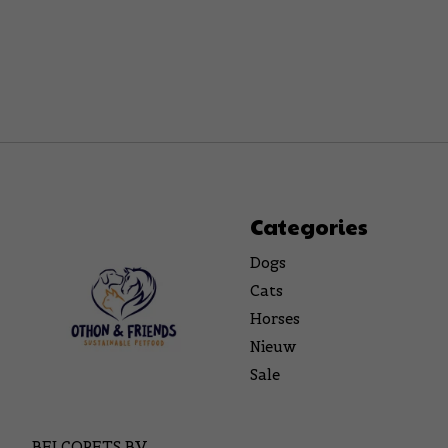
Categories
Dogs
Cats
Horses
Nieuw
Sale
BELCOPETS BV,