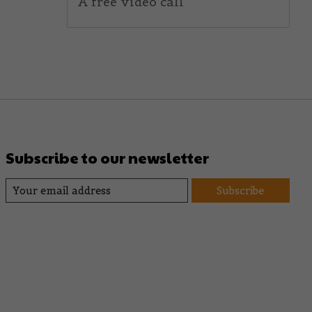
A free video call
Subscribe to our newsletter
Subscribe