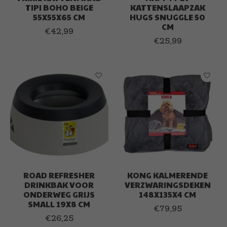
TIPI BOHO BEIGE
KATTENSLAAPZAK
55X55X65 CM
HUGS SNUGGLE 50
CM
€42,99
€25,99
ROAD REFRESHER
KONG KALMERENDE
DRINKBAK VOOR
VERZWARINGSDEKEN
ONDERWEG GRIJS
148X135X4 CM
SMALL 19X8 CM
€79,95
€26,25