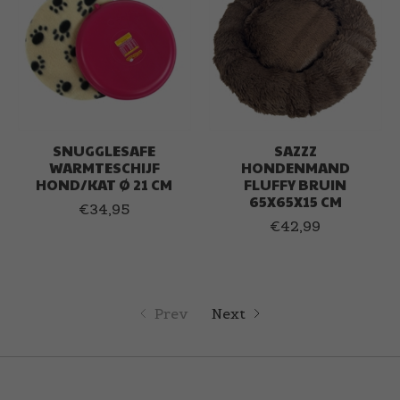
SNUGGLESAFE
SAZZZ
WARMTESCHIJF
HONDENMAND
HOND/KAT Ø 21 CM
FLUFFY BRUIN
65X65X15 CM
€34,95
€42,99
Prev
Next