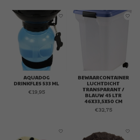
AQUADOG
BEWAARCONTAINER
DRINKFLES 533 ML
LUCHTDICHT
TRANSPARANT /
€19,95
BLAUW 45 LTR
46X33,5X50 CM
€32,75