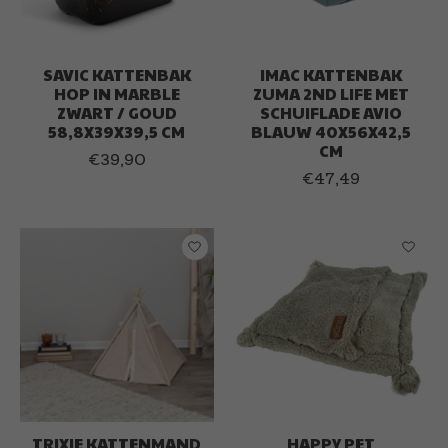
SAVIC KATTENBAK
IMAC KATTENBAK
HOP IN MARBLE
ZUMA 2ND LIFE MET
ZWART / GOUD
SCHUIFLADE AVIO
58,8X39X39,5 CM
BLAUW 40X56X42,5
CM
€39,90
€47,49
TRIXIE KATTENMAND
HAPPY PET