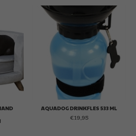
MAND
AQUADOG DRINKFLES 533 ML
€19,95
M