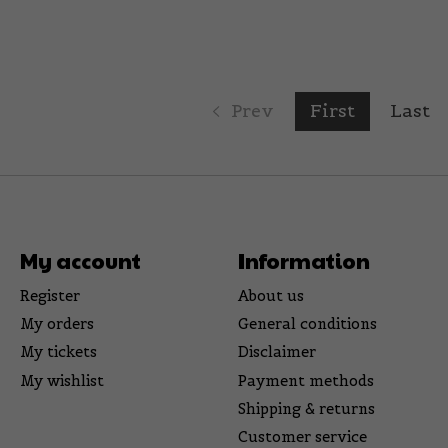
Prev
First
Last
My account
Information
Register
About us
My orders
General conditions
My tickets
Disclaimer
My wishlist
Payment methods
Shipping & returns
Customer service