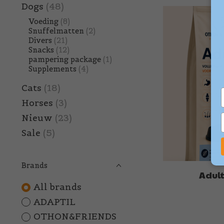
Dogs
(48)
Voeding
(8)
Snuffelmatten
(2)
Divers
(21)
Snacks
(12)
pampering package
(1)
Supplements
(4)
Cats
(18)
Horses
(3)
Nieuw
(23)
Sale
(5)
Brands
Adult
All brands
ADAPTIL
OTHON&FRIENDS