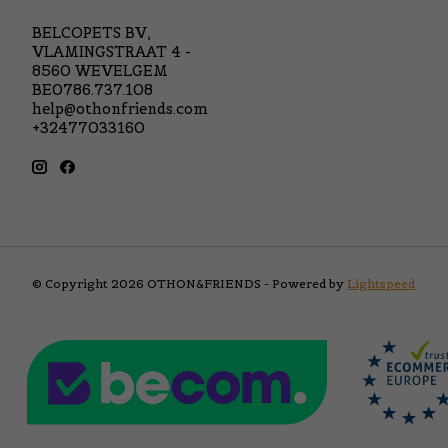
BELCOPETS BV,
VLAMINGSTRAAT 4 -
8560 WEVELGEM
BE0786.737.108
help@othonfriends.com
+32477033160
© Copyright 2026 OTHON&FRIENDS - Powered by
Lightspeed