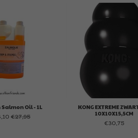
 Salmon Oil - 1L
KONG EXTREME ZWART
10X10X15,5CM
,10
€27,95
€30,75