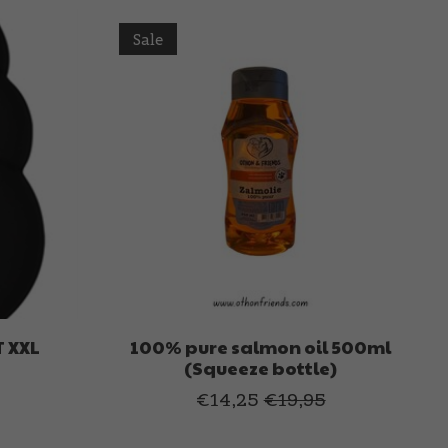
Sale
 XXL
100% pure salmon oil 500ml
(Squeeze bottle)
€14,25
€19,95