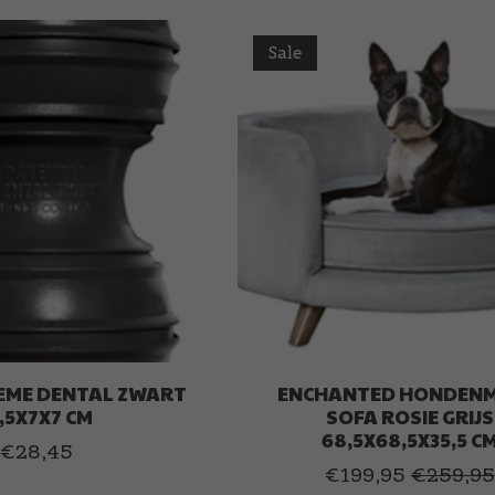
Sale
EME DENTAL ZWART
ENCHANTED HONDEN
,5X7X7 CM
SOFA ROSIE GRIJS
68,5X68,5X35,5 C
€28,45
€199,95
€259,95