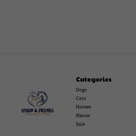
Categories
Dogs
Cats
Horses
Nieuw
Sale