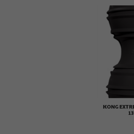
KONG EXTR
13