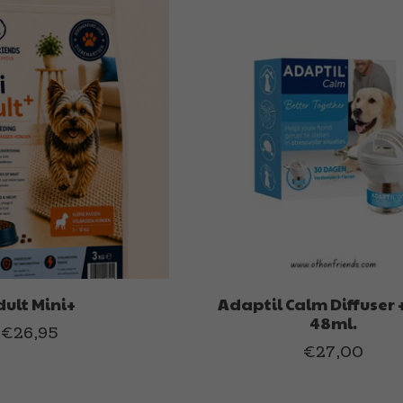
ult Mini+
Adaptil Calm Diffuser + 
48ml.
€26,95
€27,00