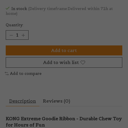
In stock
(Delivery timeframe:Delivered within 72h at
home)
Quantity:
Add to cart
Add to wish list
Add to compare
Description
Reviews (0)
KONG Extreme Goodie Ribbon - Durable Chew Toy
for Hours of Fun