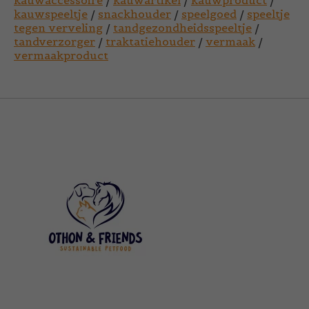
kauwspeeltje
/
snackhouder
/
speelgoed
/
speeltje
tegen verveling
/
tandgezondheidsspeeltje
/
tandverzorger
/
traktatiehouder
/
vermaak
/
vermaakproduct