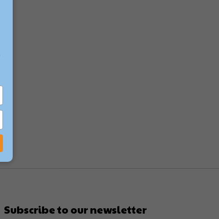
und
e
Subscribe to our newsletter