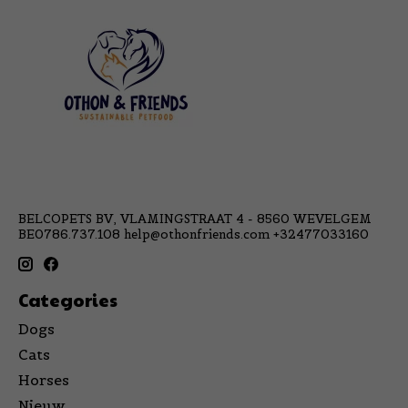
BELCOPETS BV, VLAMINGSTRAAT 4 - 8560 WEVELGEM
BE0786.737.108
help@othonfriends.com
+32477033160
Categories
Dogs
Cats
Horses
Nieuw