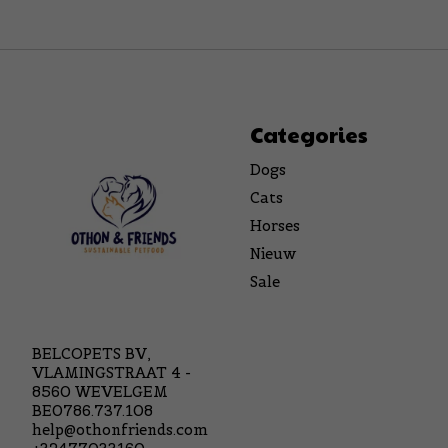
Categories
Dogs
Cats
Horses
Nieuw
Sale
BELCOPETS BV,
VLAMINGSTRAAT 4 -
8560 WEVELGEM
BE0786.737.108
help@othonfriends.com