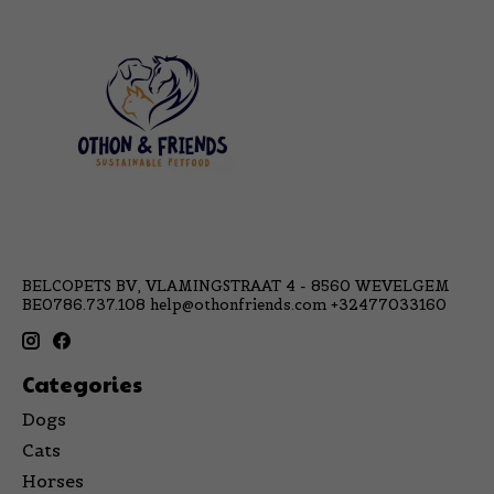
BELCOPETS BV, VLAMINGSTRAAT 4 - 8560 WEVELGEM
BE0786.737.108
help@othonfriends.com
+32477033160
Categories
Dogs
Cats
Horses