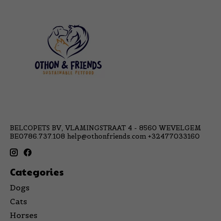
BELCOPETS BV, VLAMINGSTRAAT 4 - 8560 WEVELGEM
BE0786.737.108
help@othonfriends.com
+32477033160
Categories
Dogs
Cats
Horses