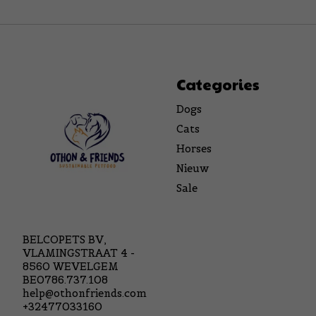
Categories
Dogs
Cats
Horses
Nieuw
Sale
BELCOPETS BV,
VLAMINGSTRAAT 4 -
8560 WEVELGEM
BE0786.737.108
help@othonfriends.com
+32477033160