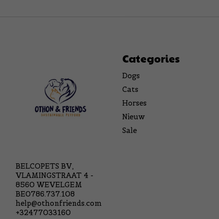
Categories
Dogs
Cats
Horses
Nieuw
Sale
BELCOPETS BV,
VLAMINGSTRAAT 4 -
8560 WEVELGEM
BE0786.737.108
help@othonfriends.com
+32477033160