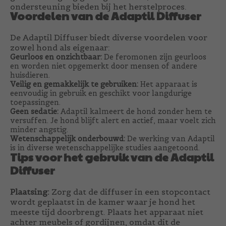
ondersteuning bieden bij het herstelproces.
Voordelen van de Adaptil Diffuser
De Adaptil Diffuser biedt diverse voordelen voor
zowel hond als eigenaar:
Geurloos en onzichtbaar:
De feromonen zijn geurloos
en worden niet opgemerkt door mensen of andere
huisdieren.
Veilig en gemakkelijk te gebruiken:
Het apparaat is
eenvoudig in gebruik en geschikt voor langdurige
toepassingen.
Geen sedatie:
Adaptil kalmeert de hond zonder hem te
versuffen. Je hond blijft alert en actief, maar voelt zich
minder angstig.
Wetenschappelijk onderbouwd:
De werking van Adaptil
is in diverse wetenschappelijke studies aangetoond.
Tips voor het gebruik van de Adaptil
Diffuser
Plaatsing:
Zorg dat de diffuser in een stopcontact
wordt geplaatst in de kamer waar je hond het
meeste tijd doorbrengt. Plaats het apparaat niet
achter meubels of gordijnen, omdat dit de