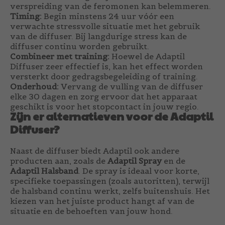
verspreiding van de feromonen kan belemmeren.
Timing:
Begin minstens 24 uur vóór een
verwachte stressvolle situatie met het gebruik
van de diffuser. Bij langdurige stress kan de
diffuser continu worden gebruikt.
Combineer met training:
Hoewel de Adaptil
Diffuser zeer effectief is, kan het effect worden
versterkt door gedragsbegeleiding of training.
Onderhoud:
Vervang de vulling van de diffuser
elke 30 dagen en zorg ervoor dat het apparaat
geschikt is voor het stopcontact in jouw regio.
Zijn er alternatieven voor de Adaptil
Diffuser?
Naast de diffuser biedt Adaptil ook andere
producten aan, zoals de
Adaptil Spray
en de
Adaptil Halsband
. De spray is ideaal voor korte,
specifieke toepassingen (zoals autoritten), terwijl
de halsband continu werkt, zelfs buitenshuis. Het
kiezen van het juiste product hangt af van de
situatie en de behoeften van jouw hond.