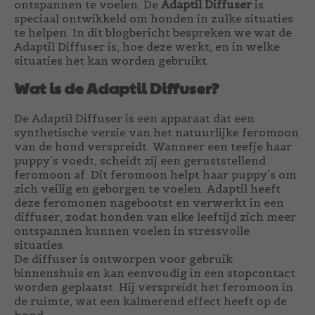
ontspannen te voelen. De
Adaptil Diffuser
is
speciaal ontwikkeld om honden in zulke situaties
te helpen. In dit blogbericht bespreken we wat de
Adaptil Diffuser is, hoe deze werkt, en in welke
situaties het kan worden gebruikt.
Wat is de Adaptil Diffuser?
De Adaptil Diffuser is een apparaat dat een
synthetische versie van het natuurlijke feromoon
van de hond verspreidt. Wanneer een teefje haar
puppy’s voedt, scheidt zij een geruststellend
feromoon af. Dit feromoon helpt haar puppy’s om
zich veilig en geborgen te voelen. Adaptil heeft
deze feromonen nagebootst en verwerkt in een
diffuser, zodat honden van elke leeftijd zich meer
ontspannen kunnen voelen in stressvolle
situaties.
De diffuser is ontworpen voor gebruik
binnenshuis en kan eenvoudig in een stopcontact
worden geplaatst. Hij verspreidt het feromoon in
de ruimte, wat een kalmerend effect heeft op de
hond.