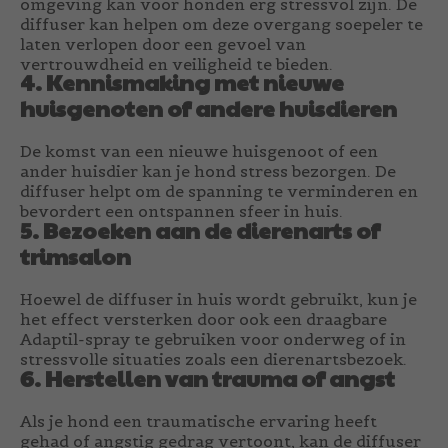
omgeving kan voor honden erg stressvol zijn. De
diffuser kan helpen om deze overgang soepeler te
laten verlopen door een gevoel van
vertrouwdheid en veiligheid te bieden.
4. Kennismaking met nieuwe
huisgenoten of andere huisdieren
De komst van een nieuwe huisgenoot of een
ander huisdier kan je hond stress bezorgen. De
diffuser helpt om de spanning te verminderen en
bevordert een ontspannen sfeer in huis.
5. Bezoeken aan de dierenarts of
trimsalon
Hoewel de diffuser in huis wordt gebruikt, kun je
het effect versterken door ook een draagbare
Adaptil-spray te gebruiken voor onderweg of in
stressvolle situaties zoals een dierenartsbezoek.
6. Herstellen van trauma of angst
Als je hond een traumatische ervaring heeft
gehad of angstig gedrag vertoont, kan de diffuser