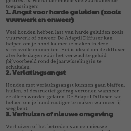
gestrest is. Hieronder enkele veelvoorkomende
toepassingen:
1. Angst voor harde geluiden (zoals
vuurwerk en onweer)
Veel honden hebben last van harde geluiden zoals
vuurwerk of onweer. De Adaptil Diffuser kan
helpen om je hond kalmer te maken in deze
stressvolle momenten. Het is ideaal om de diffuser
al enkele dagen vóór het verwachte geluid
(bijvoorbeeld rond de jaarwisseling) in te
schakelen.
2. Verlatingsangst
Honden met verlatingsangst kunnen gaan blaffen,
huilen, of destructief gedrag vertonen wanneer
ze alleen worden gelaten. De Adaptil Diffuser kan
helpen om je hond rustiger te maken wanneer jij
weg bent.
3. Verhuizen of nieuwe omgeving
Verhuizen of het betreden van een nieuwe