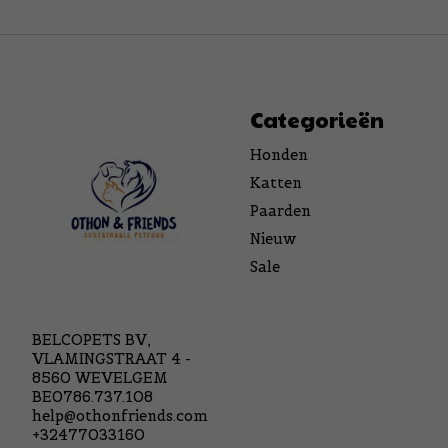
Categorieën
Honden
Katten
Paarden
Nieuw
Sale
BELCOPETS BV,
VLAMINGSTRAAT 4 -
8560 WEVELGEM
BE0786.737.108
help@othonfriends.com
+32477033160