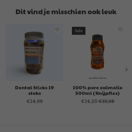
Dit vind je misschien ook leuk
Items van productcarrousel
Sale
Dental Sticks 19
100% pure zalmolie
stuks
500ml (Knijpfles)
€14,99
€14,25
€19,95