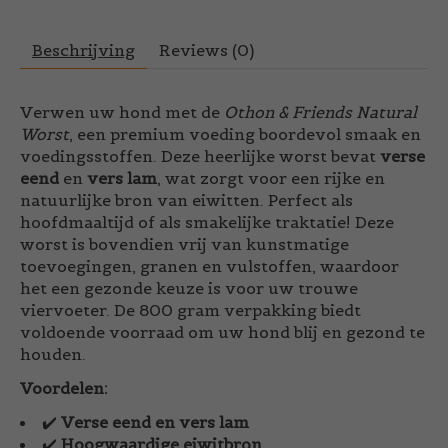
Beschrijving
Reviews (0)
Verwen uw hond met de
Othon & Friends Natural
Worst
, een premium voeding boordevol smaak en
voedingsstoffen. Deze heerlijke worst bevat
verse
eend
en
vers lam
, wat zorgt voor een rijke en
natuurlijke bron van eiwitten. Perfect als
hoofdmaaltijd of als smakelijke traktatie! Deze
worst is bovendien vrij van kunstmatige
toevoegingen, granen en vulstoffen, waardoor
het een gezonde keuze is voor uw trouwe
viervoeter. De 800 gram verpakking biedt
voldoende voorraad om uw hond blij en gezond te
houden.
Voordelen:
✔️
Verse eend en vers lam
✔️
Hoogwaardige eiwitbron