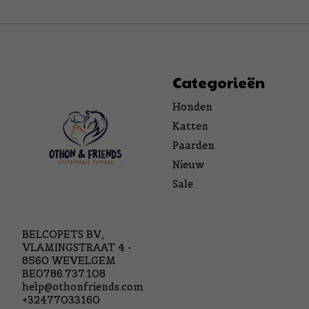
Categorieën
Honden
Katten
Paarden
Nieuw
Sale
BELCOPETS BV,
VLAMINGSTRAAT 4 -
8560 WEVELGEM
BE0786.737.108
help@othonfriends.com
+32477033160