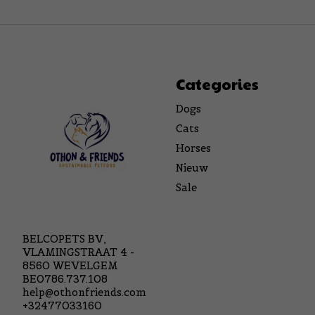
Categories
Dogs
Cats
Horses
Nieuw
Sale
BELCOPETS BV,
VLAMINGSTRAAT 4 -
8560 WEVELGEM
BE0786.737.108
help@othonfriends.com
+32477033160